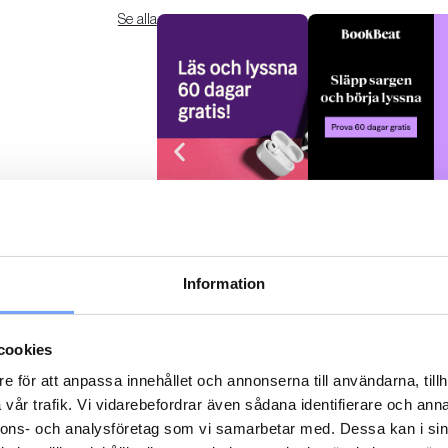
Se alla
Nextory
BookBeat
Läs mer
Läs mer
Information
Se alla
cookies
e för att anpassa innehållet och annonserna till användarna, tillh
vår trafik. Vi vidarebefordrar även sådana identifierare och anna
nnons- och analysföretag som vi samarbetar med. Dessa kan i sin