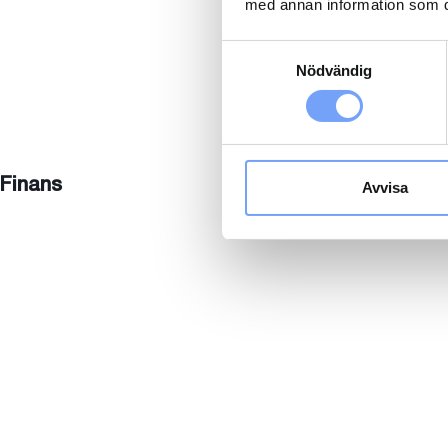
med annan information som du 
Samtyckesval
Nödvändig
Finans
Avvisa