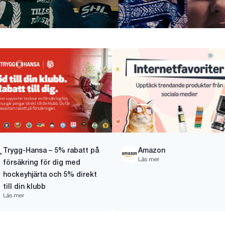
Trygg-Hansa – 5% rabatt på
Amazon
Läs mer
försäkring för dig med
hockeyhjärta och 5% direkt
till din klubb
Läs mer