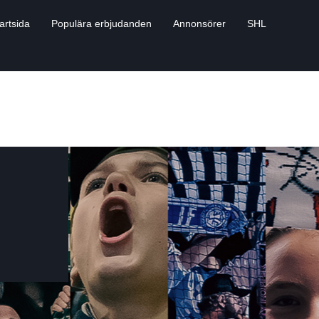
artsida
Populära erbjudanden
Annonsörer
SHL