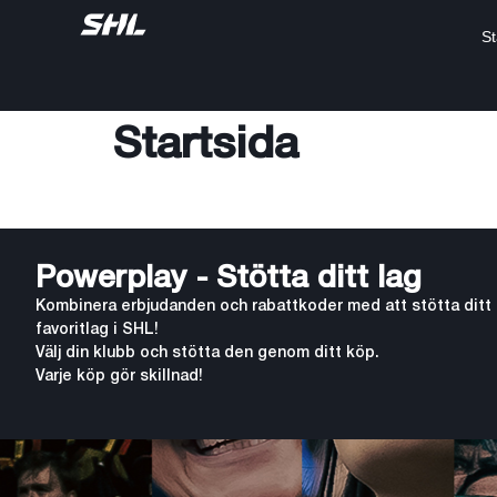
St
Startsida
Powerplay - Stötta ditt lag
Kombinera erbjudanden och rabattkoder med att stötta ditt
favoritlag i SHL!
Välj din klubb och stötta den genom ditt köp.
Varje köp gör skillnad!