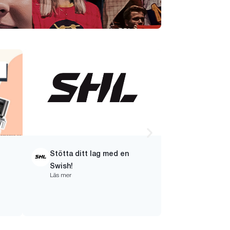
Stötta ditt lag med en
Nextory
Läs mer
Swish!
Läs mer