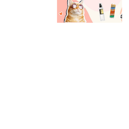
Amazon
Läs mer