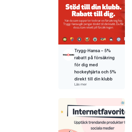
Trygg-Hansa – 5%
rabatt på försäkring
för dig med
hockeyhjärta och 5%
direkt till din klubb
Läs mer