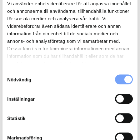
Vi använder enhetsidentifierare för att anpassa innehållet
och annonserna till användarna, tillhandahålla funktioner
för sociala medier och analysera vår trafik. Vi
vidarebefordrar även sådana identifierare och annan
information från din enhet till de sociala medier och
annons- och analysföretag som vi samarbetar med.
Dessa kan i sin tur kombinera informationen med annan
information som du har tillhandahållit eller som de har
samlat in när du har använt deras tjänster.
Samtyckesval
Nödvändig
Inställningar
Statistik
Marknadsföring