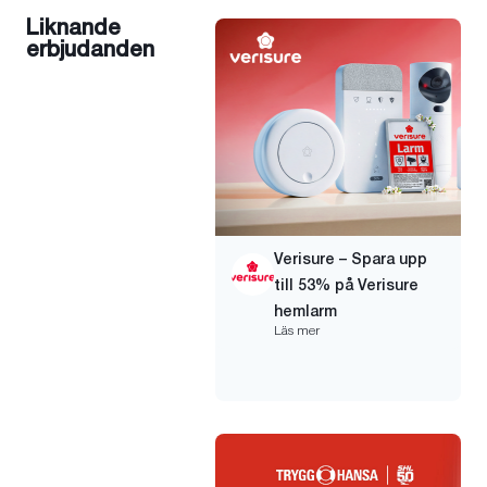
Liknande
erbjudanden
Verisure – Spara upp
till 53% på Verisure
hemlarm
Läs mer