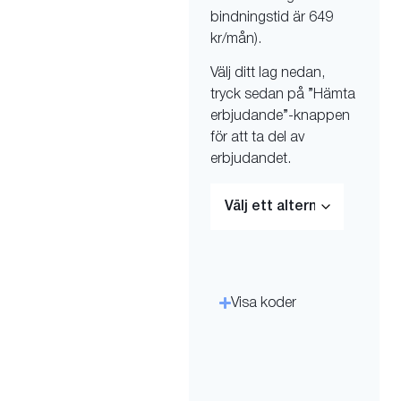
bindningstid är 649
kr/mån).
Välj ditt lag nedan,
tryck sedan på ”Hämta
erbjudande”-knappen
för att ta del av
erbjudandet.
Visa koder