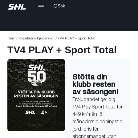
Sök
Hem
/
Populära erbjudanden
/ TV4 PLAY + Sport Total
TV4 PLAY + Sport Total
Stötta din
klubb resten
av säsongen!
Erbjudandet ger dig
TV4 Play Sport Total för
449 kr/mån, 6
månaders bindningstid
(ord. pris för
abonnemanget utan